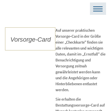
Search for:
Auf unserer praktischen
Vorsorge-Card in der Größe
Vorsorge-Card
einer „Checkkarte“ finden sie
alle relevanten und wichtigen
Daten, damit im „Ernstfall“ die
Benachrichtigung und
Versorgung zeitnah
gewährleistet werden kann
und die Angehörigen oder
Hinterbliebenen entlastet
werden.
Sie erhalten die
Bestattungsvorsorge-Card auf