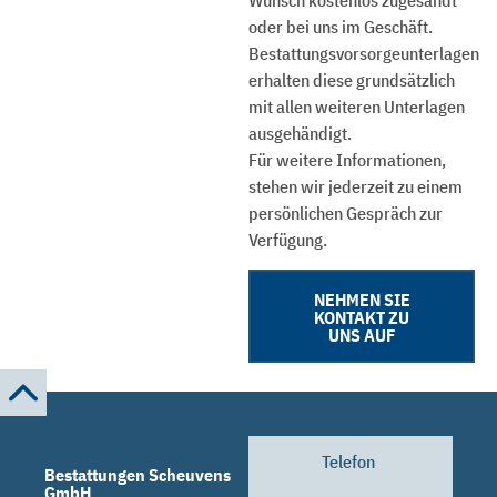
Wunsch kostenlos zugesandt
oder bei uns im Geschäft.
Bestattungsvorsorgeunterlagen
erhalten diese grundsätzlich
mit allen weiteren Unterlagen
ausgehändigt.
Für weitere Informationen,
stehen wir jederzeit zu einem
persönlichen Gespräch zur
Verfügung.
NEHMEN SIE
KONTAKT ZU
UNS AUF
Telefon
Bestattungen Scheuvens
GmbH