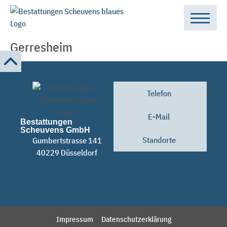
Search for:
Gerresheim
Telefon
E-Mail
Bestattungen
Scheuvens GmbH
Standorte
Gumbertstrasse 141
40229 Düsseldorf
Impressum
Datenschutzerklärung